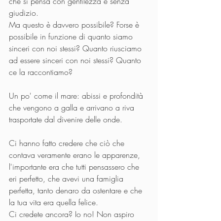
che si pensa con gentilezza e senza 
giudizio.
Ma questo è davvero possibile? Forse è 
possibile in funzione di quanto siamo 
sinceri con noi stessi? Quanto riusciamo 
ad essere sinceri con noi stessi? Quanto 
ce la raccontiamo?
Un po' come il mare: abissi e profondità 
che vengono a galla e arrivano a riva 
trasportate dal divenire delle onde.
Ci hanno fatto credere che ciò che 
contava veramente erano le apparenze, 
l'importante era che tutti pensassero che 
eri perfetto, che avevi una famiglia 
perfetta, tanto denaro da ostentare e che 
la tua vita era quella felice.
Ci credete ancora? Io no! Non aspiro 