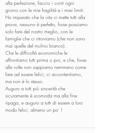
alla perfezione, faccio i conti ogni 
giorno con le mie fragilità e i miei limiti. 
Ho imparato che la vita ci mette tutti alla 
prova, nessuno è perfetto, forse possiamo 
solo fare del nostro meglio, con le 
famiglie che ci ritroviamo (che non sono 
mai quelle del mulino bianco).  
Che le difficoltà economiche le 
affrontiamo tutti prima o poi, e che, forse 
alle volte non sappiamo nemmeno come 
fare ad essere felici, ci accontentiamo, 
ma non è lo stesso.
Auguro a tutti più sincerità che 
sicuramente è scomoda ma alla fine 
ripaga, e auguro a tutti di essere a loro 
modo felici, almeno un po' !