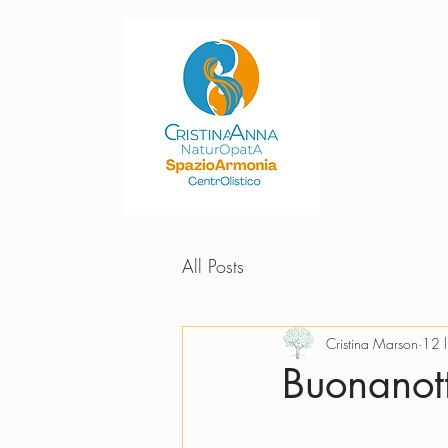
All Posts
Cristina Marson
12 
Buonanott