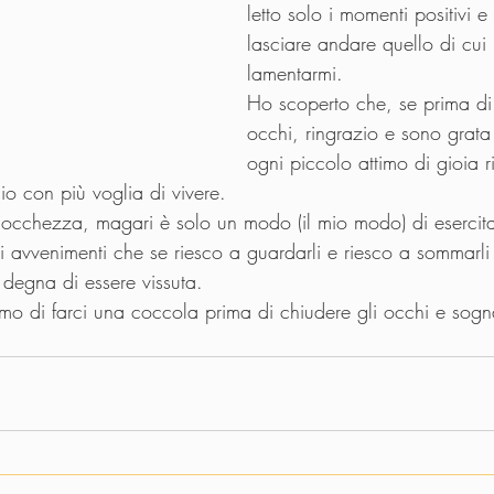
letto solo i momenti positivi e
lasciare andare quello di cui 
lamentarmi.
Ho scoperto che, se prima di 
occhi, ringrazio e sono grata 
ogni piccolo attimo di gioia r
io con più voglia di vivere.
occhezza, magari è solo un modo (il mio modo) di esercita
li avvenimenti che se riesco a guardarli e riesco a sommarli
 degna di essere vissuta.
mo di farci una coccola prima di chiudere gli occhi e sogna