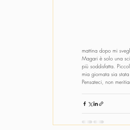
mattina dopo mi svegl
Magari è solo una sci
più soddisfatta. Picco
mia giornata sia stata
Pensateci, non meritia