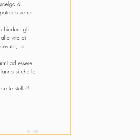
 scelgo di 
potrei o vorrei 
chiudere gli 
alla vita di 
icevuto, la 
rmi ad essere 
 fanno sì che la 
re le stelle?