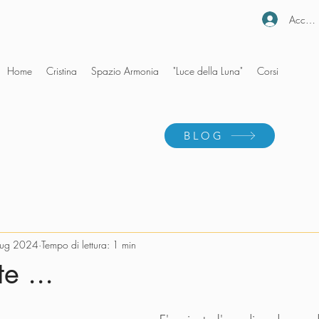
Accedi
Home
Cristina
Spazio Armonia
"Luce della Luna"
Corsi
BLOG
lug 2024
Tempo di lettura: 1 min
e ...